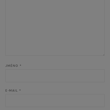
JMÉNO
*
E-MAIL
*