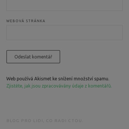
WEBOVÁ STRÁNKA
Web používá Akismet ke snížení množství spamu.
Zjistěte, jak jsou zpracovávány údaje z komentářů.
BLOG PRO LIDI, CO RADI CTOU.