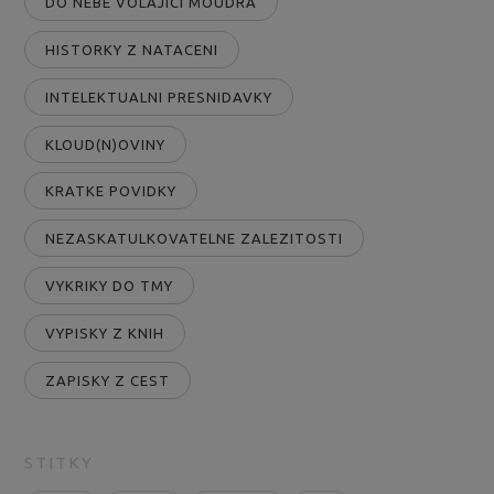
DO NEBE VOLAJICI MOUDRA
HISTORKY Z NATACENI
INTELEKTUALNI PRESNIDAVKY
KLOUD(N)OVINY
KRATKE POVIDKY
NEZASKATULKOVATELNE ZALEZITOSTI
VYKRIKY DO TMY
VYPISKY Z KNIH
ZAPISKY Z CEST
STITKY